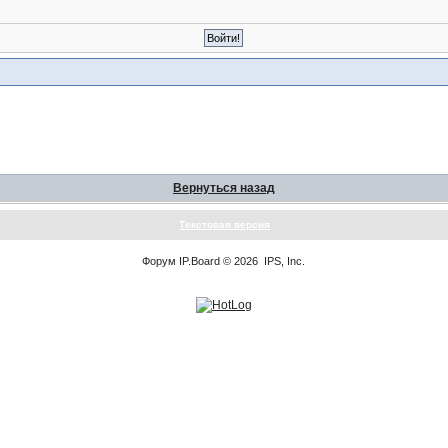
Вернуться назад
Текстовая версия
Форум
IP.Board
© 2026
IPS, Inc
.