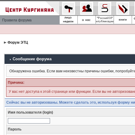
Правила форума
Форум ЭТЦ
Сообщение форума
Обнаружена ошибка. Если вам неизвестны причины ошибки, попробуйт
Причина:
У вас нет доступа к этой странице или функции. Если вы не авторизова
Сейчас вы не авторизованы. Можете сделать это, используя форму ни
Имя пользователя (login)
Пароль