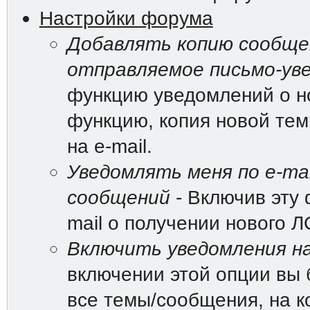
Настройки форума
Добавлять копию сообщен
отправляемое письмо-ув
функцию уведомлений о н
функцию, копия новой те
на e-mail.
Уведомлять меня по e-mai
сообщений
- Включив эту 
mail о получении нового Л
Включить уведомления на
включении этой опции вы 
все темы/сообщения, на к