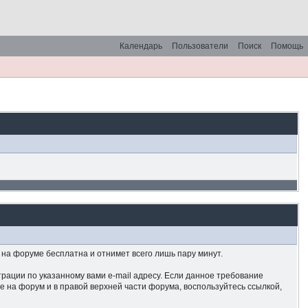
Календарь
Пользователи
Поиск
Помощь
на форуме бесплатна и отнимет всего лишь пару минут.
рации по указанному вами e-mail адресу. Если данное требование
е на форум и в правой верхней части форума, воспользуйтесь ссылкой,