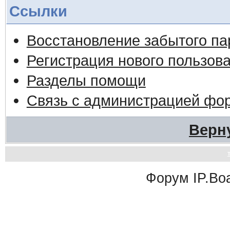
Ссылки
Восстановление забытого па
Регистрация нового пользов
Разделы помощи
Связь с администрацией фо
Верн
Форум
IP.Bo