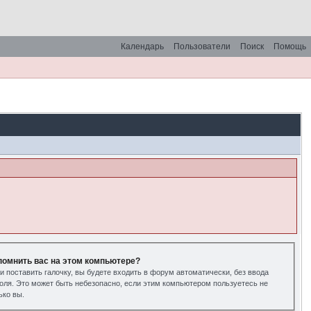
Календарь
Пользователи
Поиск
Помощь
помнить вас на этом компьютере?
и поставить галочку, вы будете входить в форум автоматически, без ввода
оля. Это может быть небезопасно, если этим компьютером пользуетесь не
ько вы.