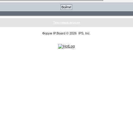
Текстовая версия
Форум
IP.Board
© 2026
IPS, Inc
.