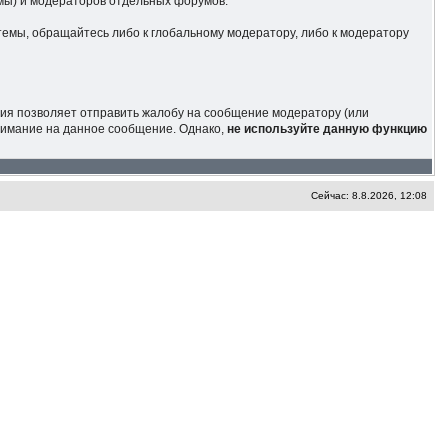
умы) и модераторов отдельных форумов.
темы, обращайтесь либо к глобальному модератору, либо к модератору
кция позволяет отправить жалобу на сообщение модератору (или
внимание на данное сообщение. Однако,
не используйте данную функцию
Сейчас: 8.8.2026, 12:08