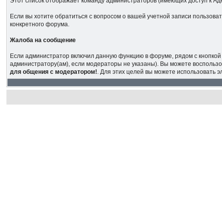
Этот список отображает команду администраторов (имеющих доступ к Ад
Если вы хотите обратиться с вопросом о вашей учетной записи пользова
конкретного форума.
Жалоба на сообщение
Если администратор включил данную функцию в форуме, рядом с кнопкой 
администратору(ам), если модераторы не указаны). Вы можете воспользо
для общения с модератором!
. Для этих целей вы можете использовать