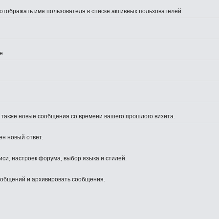
 отображать имя пользователя в списке активных пользователей.
е.
а также новые сообщения со времени вашего прошлого визита.
ен новый ответ.
си, настроек форума, выбор языка и стилей.
сообщений и архивировать сообщения.