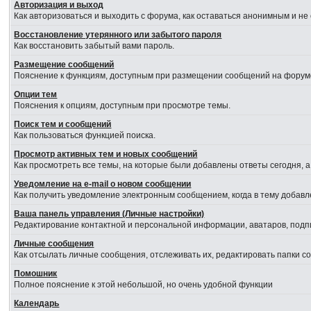
Авторизация и выход
Как авторизоваться и выходить с форума, как оставаться анонимным и не
Восстановление утерянного или забытого пароля
Как восстановить забытый вами пароль.
Размещение сообщений
Пояснение к функциям, доступным при размещении сообщений на форум
Опции тем
Пояснения к опциям, доступным при просмотре темы.
Поиск тем и сообщений
Как пользоваться функцией поиска.
Просмотр активных тем и новых сообщений
Как просмотреть все темы, на которые были добавлены ответы сегодня, 
Уведомление на е-mail о новом сообщении
Как получить уведомление электронным сообщением, когда в тему добавл
Ваша панель управления (Личные настройки)
Редактирование контактной и персональной информации, аватаров, подпи
Личные сообщения
Как отсылать личные сообщения, отслеживать их, редактировать папки 
Помошник
Полное пояснение к этой небольшой, но очень удобной функции
Календарь