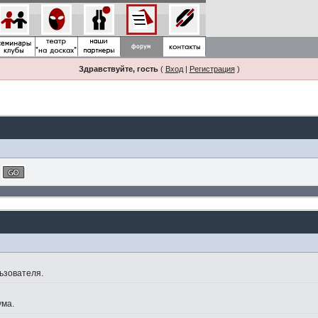
Здравствуйте, гость
(
Вход
|
Регистрация
)
ьзователя.
ума.