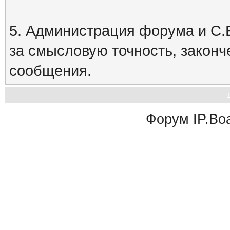
5. Администрация форума и С.Е
за смысловую точность, закон
сообщения.
Форум
IP.Bo