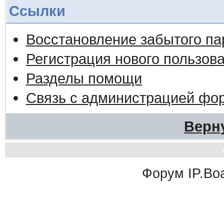
Ссылки
Восстановление забытого па
Регистрация нового пользов
Разделы помощи
Связь с администрацией фо
Верн
Форум
IP.Bo