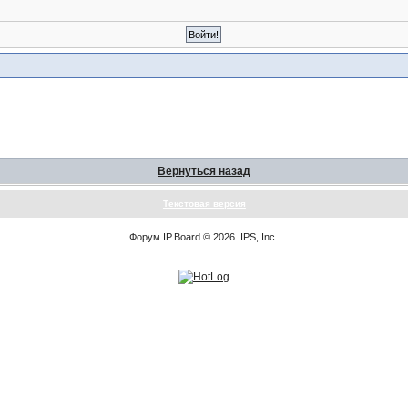
Вернуться назад
Текстовая версия
Форум
IP.Board
© 2026
IPS, Inc
.