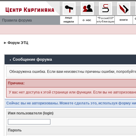
Правила форума
Форум ЭТЦ
Сообщение форума
Обнаружена ошибка. Если вам неизвестны причины ошибки, попробуйт
Причина:
У вас нет доступа к этой странице или функции. Если вы не авторизова
Сейчас вы не авторизованы. Можете сделать это, используя форму ни
Имя пользователя (login)
Пароль