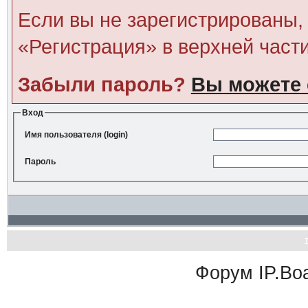
Если вы не зарегистрированы, 
«Регистрация» в верхней част
Забыли пароль?
Вы можете 
Вход
Имя пользователя (login)
Пароль
Форум
IP.Bo