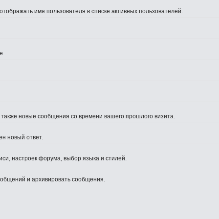
 отображать имя пользователя в списке активных пользователей.
е.
а также новые сообщения со времени вашего прошлого визита.
ен новый ответ.
си, настроек форума, выбор языка и стилей.
сообщений и архивировать сообщения.