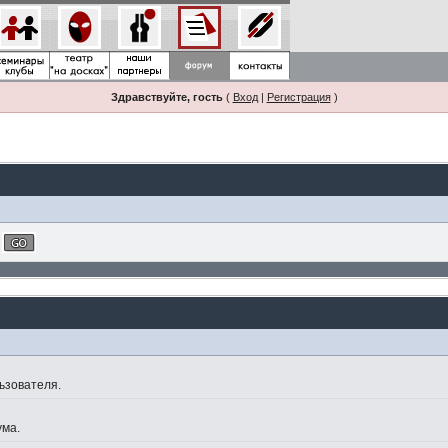
Здравствуйте, гость
(
Вход
|
Регистрация
)
ьзователя.
ума.