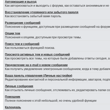
Авторизация и выход
Как авторизоваться и выходить с форума, как оставаться анонимным и не
Восстановление утерянного или забытого пароля
Как восстановить забытый вами пароль.
Размещение сообщений
Пояснение к функциям, доступным при размещении сообщений на форум
Опции тем
Пояснения к опциям, доступным при просмотре темы.
Поиск тем и сообщений
Как пользоваться функцией поиска.
Просмотр активных тем и новых сообщений
Как просмотреть все темы, на которые были добавлены ответы сегодня, 
Уведомление на е-mail о новом сообщении
Как получить уведомление электронным сообщением, когда в тему добавл
Ваша панель управления (Личные настройки)
Редактирование контактной и персональной информации, аватаров, подпи
Личные сообщения
Как отсылать личные сообщения, отслеживать их, редактировать папки 
Помошник
Полное пояснение к этой небольшой, но очень удобной функции
Календарь