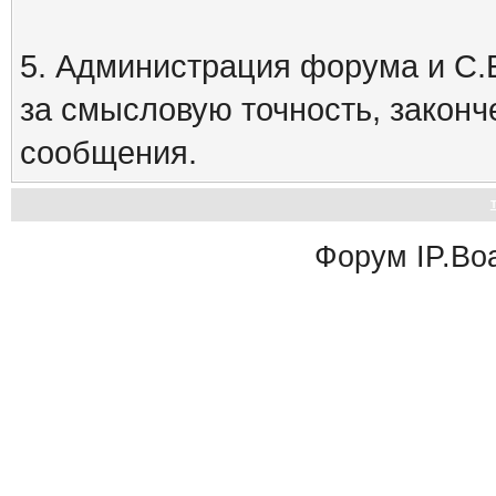
5. Администрация форума и С.Е
за смысловую точность, закон
сообщения.
Форум
IP.Bo