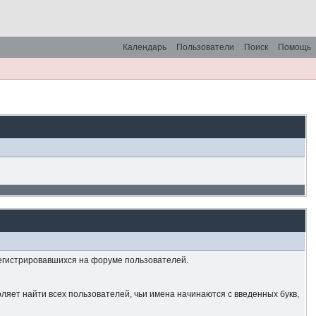
Календарь
Пользователи
Поиск
Помощь
регистрировавшихся на форуме пользователей.
оляет найти всех пользователей, чьи имена начинаются с введенных букв,