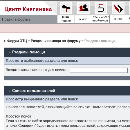
Правила форума
Форум ЭТЦ
>
Разделы помощи по форуму
> Разделы помощи
Разделы помощи
Просмотр выбранного раздела или поиск
Введите ключевые слова для поиска
Список пользователей
Просмотр выбранного раздела или поиск
Список пользователей, открывающийся по ссылке 'Пользователи', распол
Простой поиск
Если вы хотите найти определенного пользователя по его имени, вы може
а поле 'Содержит' будет искать имена пользователей, содержащие указа