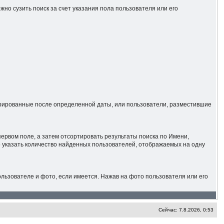
жно сузить поиск за счет указания пола пользователя или его
стрированные после определенной даты, или пользователи, разместившие
ервом поле, а затем отсортировать результаты поиска по Имени,
о указать количество найденных пользователей, отображаемых на одну
ьзователе и фото, если имеется. Нажав на фото пользователя или его
Сейчас: 7.8.2026, 0:53