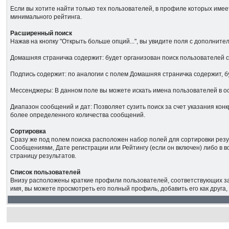
Если вы хотите найти только тех пользователей, в профиле которых имее
минимального рейтинга.
Расширенный поиск
Нажав на кнопку "Открыть больше опций...", вы увидите поля с дополнит
Домашняя страничка содержит: будет организован поиск пользователей 
Подпись содержит: по аналогии с полем Домашняя страничка содержит, б
Мессенджеры: В данном поле вы можете искать имена пользователей в 
Диапазон сообщений и дат: Позволяет сузить поиск за счет указания ко
более определенного количества сообщений.
Сортировка
Сразу же под полем поиска расположен набор полей для сортировки резу
Сообщениями, Дате регистрации или Рейтингу (если он включен) либо в 
страницу результатов.
Список пользователей
Внизу расположены краткие профили пользователей, соответствующих за
имя, вы можете просмотреть его полный профиль, добавить его как друга,