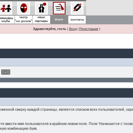
Здравствуйте, гость
(
Вход
|
Регистрация
)
оженной сверху каждой страницы, является списком всех пользователей, за
те ввести имя пользователя в крайнем левом поле. Поле 'Начинается с' позв
нную комбинацию букв.