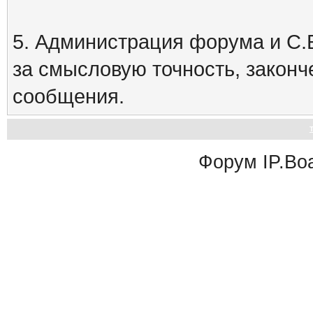
5. Администрация форума и С.Е
за смысловую точность, закон
сообщения.
Форум
IP.Bo