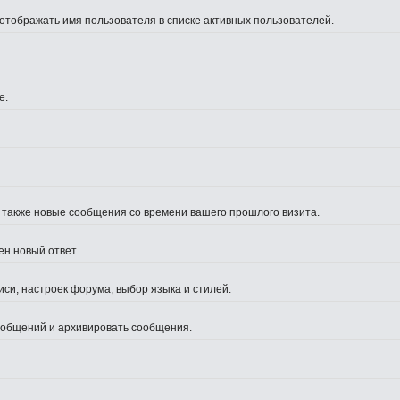
 отображать имя пользователя в списке активных пользователей.
е.
а также новые сообщения со времени вашего прошлого визита.
ен новый ответ.
си, настроек форума, выбор языка и стилей.
сообщений и архивировать сообщения.