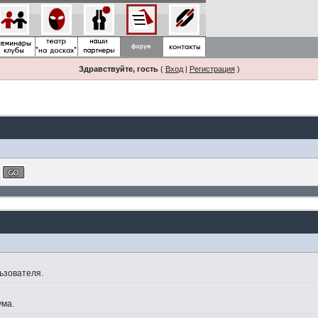
Здравствуйте, гость
(
Вход
|
Регистрация
)
ьзователя.
ума.