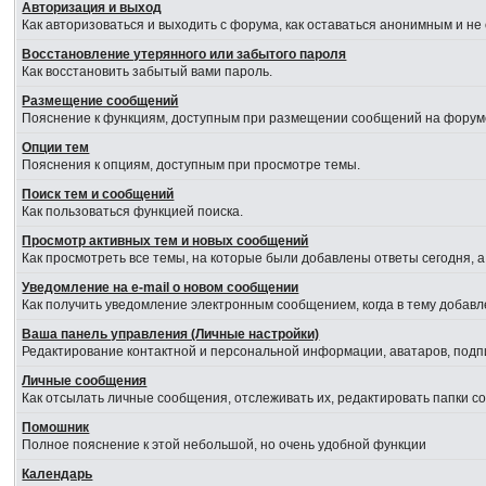
Авторизация и выход
Как авторизоваться и выходить с форума, как оставаться анонимным и не
Восстановление утерянного или забытого пароля
Как восстановить забытый вами пароль.
Размещение сообщений
Пояснение к функциям, доступным при размещении сообщений на форум
Опции тем
Пояснения к опциям, доступным при просмотре темы.
Поиск тем и сообщений
Как пользоваться функцией поиска.
Просмотр активных тем и новых сообщений
Как просмотреть все темы, на которые были добавлены ответы сегодня, 
Уведомление на е-mail о новом сообщении
Как получить уведомление электронным сообщением, когда в тему добавл
Ваша панель управления (Личные настройки)
Редактирование контактной и персональной информации, аватаров, подпи
Личные сообщения
Как отсылать личные сообщения, отслеживать их, редактировать папки 
Помошник
Полное пояснение к этой небольшой, но очень удобной функции
Календарь