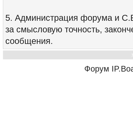
5. Администрация форума и С.Е
за смысловую точность, закон
сообщения.
Форум
IP.Bo