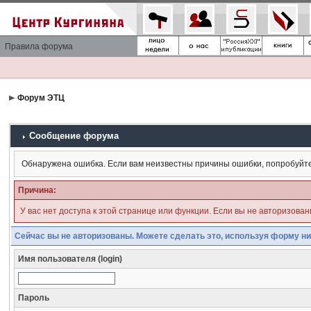
Правила форума
Форум ЭТЦ
Сообщение форума
Обнаружена ошибка. Если вам неизвестны причины ошибки, попробуйт
Причина:
У вас нет доступа к этой странице или функции. Если вы не авторизова
Сейчас вы не авторизованы. Можете сделать это, используя форму ни
Имя пользователя (login)
Пароль