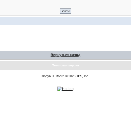
Вернуться назад
Текстовая версия
Форум
IP.Board
© 2026
IPS, Inc
.