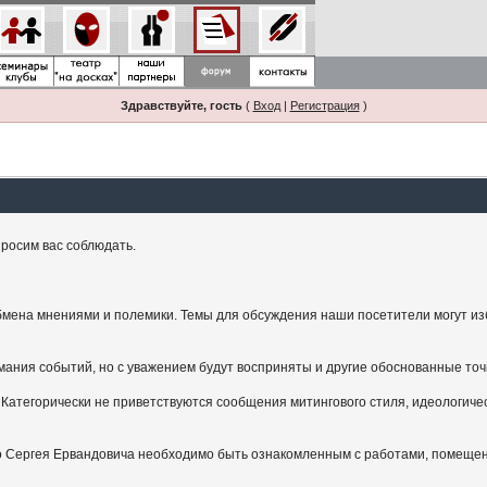
Здравствуйте, гость
(
Вход
|
Регистрация
)
росим вас соблюдать.
мена мнениями и полемики. Темы для обсуждения наши посетители могут изби
ания событий, но с уважением будут восприняты и другие обоснованные точ
Категорически не приветствуются сообщения митингового стиля, идеологичес
.
ого Сергея Ервандовича необходимо быть ознакомленным с работами, помещен