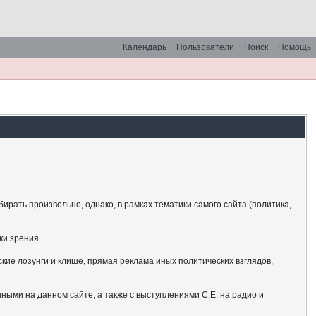
Календарь
Пользователи
Поиск
Помощь
рать произвольно, однако, в рамках тематики самого сайта (политика,
ки зрения.
кие лозунги и клише, прямая реклама иных политических взглядов,
ными на данном сайте, а также с выступлениями С.Е. на радио и