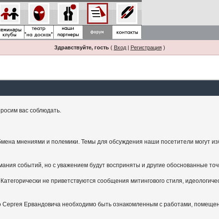
Здравствуйте, гость
(
Вход
|
Регистрация
)
росим вас соблюдать.
мена мнениями и полемики. Темы для обсуждения наши посетители могут изби
ания событий, но с уважением будут восприняты и другие обоснованные точ
Категорически не приветствуются сообщения митингового стиля, идеологичес
.
ого Сергея Ервандовича необходимо быть ознакомленным с работами, помещен