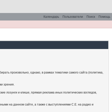
Календарь
Пользователи
Поиск
Помощь
рать произвольно, однако, в рамках тематики самого сайта (политика,
ки зрения.
кие лозунги и клише, прямая реклама иных политических взглядов,
ными на данном сайте, а также с выступлениями С.Е. на радио и