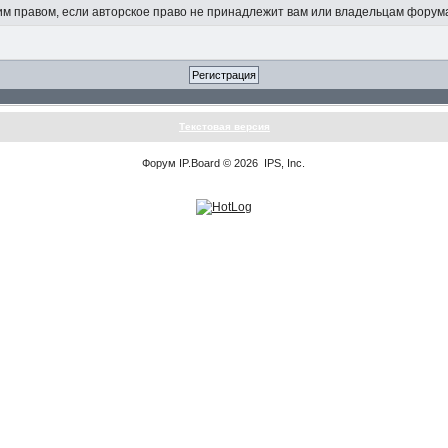
 правом, если авторское право не принадлежит вам или владельцам форум
Текстовая версия
Форум
IP.Board
© 2026
IPS, Inc
.