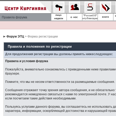
Правила форума
Форум ЭТЦ
> Форма регистрации
Правила и положения по регистрации
Для продолжения регистрации вы должны принять нижеследующее:
Правила и условия форума
Пожалуйста, внимательно ознакомьтесь с приведенными ниже правилами. 
браузере.
Помните, что мы не несем ответственности за размещаемые сообщения. М
Сообщения отражают точку зрения автора сообщения, и не обязательно 
рекомендуется немедленно связаться с нами по электронной почте. У нас
если посчитаем такие действия необходимыми.
Пользуясь услугами данного форума, вы соглашаетесь не использовать 
характера, информации, оскорбляющей достоинства и нарушающей права