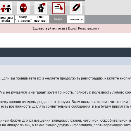
Здравствуйте, гость
(
Вход
|
Регистрация
)
Если вы принимаете их и желаете продолжить регистрацию, нажмите кнопку 
ы не ручаемся и не гарантируем точность, полноту и полезность любого со
точку зрения владельцев данного форума. Всем пользователям, считающим,
 есть возможность удалять сомнительные сообщения, и мы будем прилагать м
данный форум для размещения заведомо ложной, неточной, оскорбительной,
 на личную жизнь, а также любую другую информацию, противоречащую зак