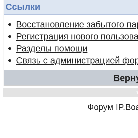
Ссылки
Восстановление забытого па
Регистрация нового пользов
Разделы помощи
Связь с администрацией фо
Верн
Форум
IP.Bo