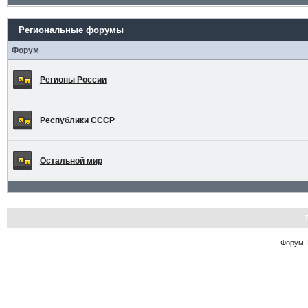
Региональные форумы
Форум
Регионы России
Республики СССР
Остальной мир
Форум