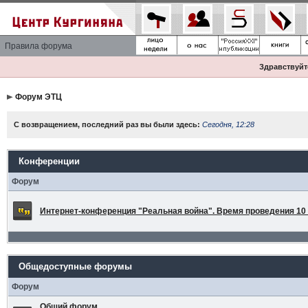
Правила форума
Здравствуйте
Форум ЭТЦ
С возвращением, последний раз вы были здесь:
Сегодня, 12:28
Конференции
Форум
Интернет-конференция "Реальная война". Время проведения 10 а
Общедоступные форумы
Форум
Общий форум