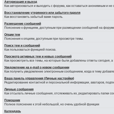
Авторизация и выход
Как авторизоваться и выходить с форума, как оставаться анонимным и не
Восстановление утерянного или забытого пароля
Как восстановить забытый вами пароль.
Размещение сообщений
Пояснение к функциям, доступным при размещении сообщений на форуме
Опции тем
Пояснения к опциям, доступным при просмотре темы.
Поиск тем и сообщений
Как пользоваться функцией поиска.
Просмотр активных тем и новых сообщений
Как просмотреть все темы, на которые были добавлены ответы сегодня, а
Уведомление на е-mail о новом сообщении
Как получить уведомление электронным сообщением, когда в тему добавле
Ваша панель управления (Личные настройки)
Редактирование контактной и персональной информации, аватаров, подпис
Личные сообщения
Как отсылать личные сообщения, отслеживать их, редактировать папки с
Помошник
Полное пояснение к этой небольшой, но очень удобной функции
Календарь