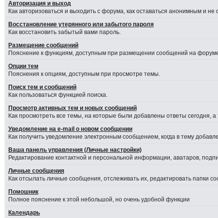
Авторизация и выход
Как авторизоваться и выходить с форума, как оставаться анонимным и не
Восстановление утерянного или забытого пароля
Как восстановить забытый вами пароль.
Размещение сообщений
Пояснение к функциям, доступным при размещении сообщений на форуме
Опции тем
Пояснения к опциям, доступным при просмотре темы.
Поиск тем и сообщений
Как пользоваться функцией поиска.
Просмотр активных тем и новых сообщений
Как просмотреть все темы, на которые были добавлены ответы сегодня, а
Уведомление на е-mail о новом сообщении
Как получить уведомление электронным сообщением, когда в тему добавле
Ваша панель управления (Личные настройки)
Редактирование контактной и персональной информации, аватаров, подпис
Личные сообщения
Как отсылать личные сообщения, отслеживать их, редактировать папки с
Помошник
Полное пояснение к этой небольшой, но очень удобной функции
Календарь