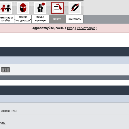
Здравствуйте, гость
(
Вход
|
Регистрация
)
ьзователя.
ума.