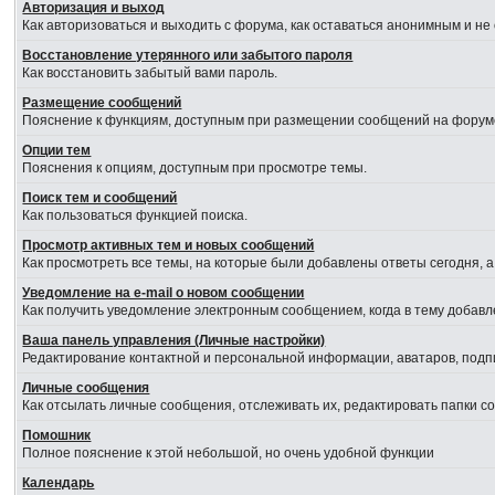
Авторизация и выход
Как авторизоваться и выходить с форума, как оставаться анонимным и не
Восстановление утерянного или забытого пароля
Как восстановить забытый вами пароль.
Размещение сообщений
Пояснение к функциям, доступным при размещении сообщений на форум
Опции тем
Пояснения к опциям, доступным при просмотре темы.
Поиск тем и сообщений
Как пользоваться функцией поиска.
Просмотр активных тем и новых сообщений
Как просмотреть все темы, на которые были добавлены ответы сегодня, 
Уведомление на е-mail о новом сообщении
Как получить уведомление электронным сообщением, когда в тему добавл
Ваша панель управления (Личные настройки)
Редактирование контактной и персональной информации, аватаров, подпи
Личные сообщения
Как отсылать личные сообщения, отслеживать их, редактировать папки 
Помошник
Полное пояснение к этой небольшой, но очень удобной функции
Календарь