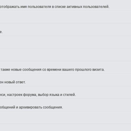
 отображать имя пользователя в списке активных пользователей.
е.
а также новые сообщения со времени вашего прошлого визита.
ен новый ответ.
си, настроек форума, выбор языка и стилей.
сообщений и архивировать сообщения.