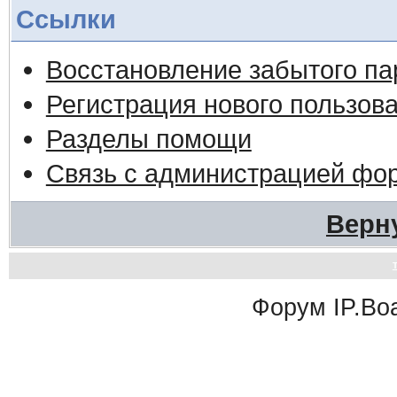
Ссылки
Восстановление забытого па
Регистрация нового пользов
Разделы помощи
Связь с администрацией фо
Верн
Форум
IP.Bo