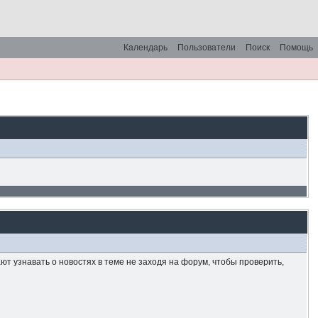
Календарь
Пользователи
Поиск
Помощь
т узнавать о новостях в теме не заходя на форум, чтобы проверить,