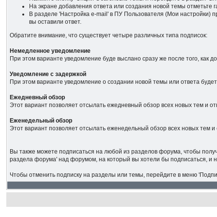
На экране добавления ответа или создания новой темы отметьте га
В разделе 'Настройка е-mail' в ПУ Пользователя (Мои настройки) 
вы оставили ответ.
Обратите внимание, что существует четыре различных типа подписок:
Немедленное уведомление
При этом варианте уведомление буде выслано сразу же после того, как д
Уведомление с задержкой
При этом варианте уведомление о создании новой темы или ответа будет
Ежедневный обзор
Этот вариант позволяет отсылать ежедневный обзор всех новых тем и отв
Еженедельный обзор
Этот вариант позволяет отсылать еженедельный обзор всех новых тем и 
Вы также можете подписаться на любой из разделов форума, чтобы получ
раздела форума' над форумом, на который вы хотели бы подписаться, и н
Чтобы отменить подписку на разделы или темы, перейдите в меню 'Подпис