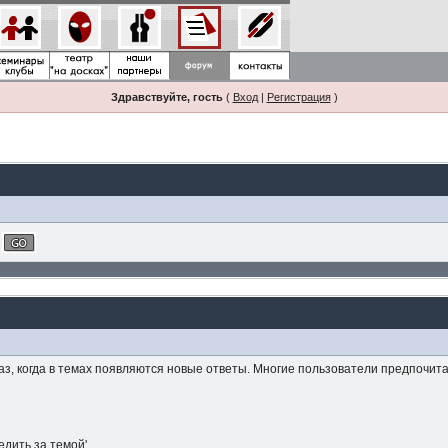
Здравствуйте, гость
(
Вход
|
Регистрация
)
, когда в темах появляются новые ответы. Многие пользователи предпочитаю
едить за темой'