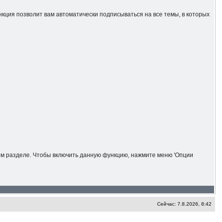
ункция позволит вам автоматически подписываться на все темы, в которых
ном разделе. Чтобы включить данную функцию, нажмите меню 'Опции
Сейчас: 7.8.2026, 8:42