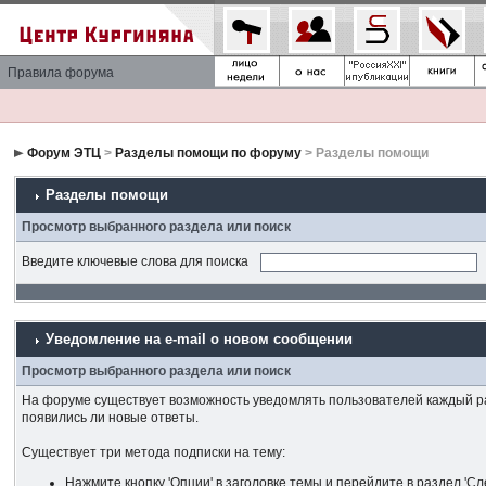
Правила форума
Форум ЭТЦ
>
Разделы помощи по форуму
> Разделы помощи
Разделы помощи
Просмотр выбранного раздела или поиск
Введите ключевые слова для поиска
Уведомление на е-mail о новом сообщении
Просмотр выбранного раздела или поиск
На форуме существует возможность уведомлять пользователей каждый раз
появились ли новые ответы.
Существует три метода подписки на тему:
Нажмите кнопку 'Опции' в заголовке темы и перейдите в раздел 'Сл