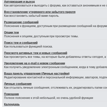
Авторизация и выход
Как авторизоваться и выходить с форума, как оставаться анонимным и не
Восстановление утерянного или забытого пароля
Как восстановить забытый вами пароль.
Размещение сообщений
Пояснение к функциям, доступным при размещении сообщений на форуме
Опции тем
Пояснения к опциям, доступным при просмотре темы.
Поиск тем и сообщений
Как пользоваться функцией поиска.
Просмотр активных тем и новых сообщений
Как просмотреть все темы, на которые были добавлены ответы сегодня, а
Уведомление на е-mail о новом сообщении
Как получить уведомление электронным сообщением, когда в тему добавле
Ваша панель управления (Личные настройки)
Редактирование контактной и персональной информации, аватаров, подпис
Личные сообщения
Как отсылать личные сообщения, отслеживать их, редактировать папки с
Помошник
Полное пояснение к этой небольшой, но очень удобной функции
Календарь