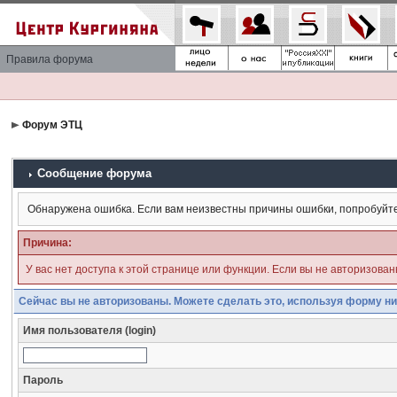
Правила форума
Форум ЭТЦ
Сообщение форума
Обнаружена ошибка. Если вам неизвестны причины ошибки, попробуйт
Причина:
У вас нет доступа к этой странице или функции. Если вы не авторизова
Сейчас вы не авторизованы. Можете сделать это, используя форму ни
Имя пользователя (login)
Пароль