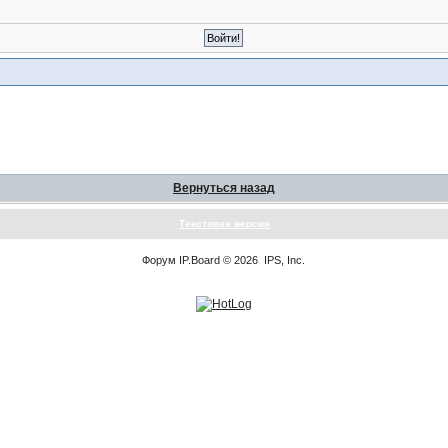
Вернуться назад
Текстовая версия
Форум
IP.Board
© 2026
IPS, Inc
.