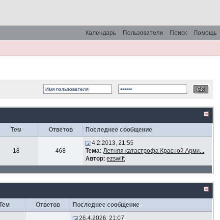
Календарь
Пользователи
Поиск
Помощь
Тем
Ответов
Последнее сообщение
4.2.2013, 21:55
18
468
Тема:
Летняя катастрофа Красной Арми...
Автор:
ezswift
Тем
Ответов
Последнее сообщение
26.4.2026, 21:07