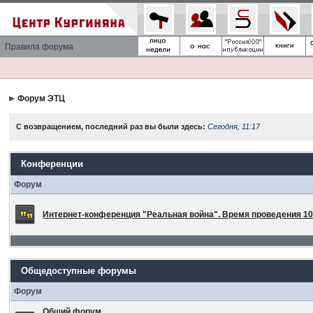
Правила форума
Форум ЭТЦ
С возвращением, последний раз вы были здесь:
Сегодня, 11:17
Конференции
Форум
Интернет-конференция "Реальная война". Время проведения 10 
Общедоступные форумы
Форум
Общий форум