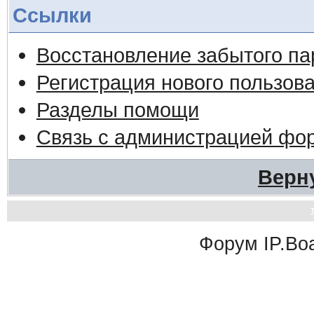
Ссылки
Восстановление забытого па
Регистрация нового пользов
Разделы помощи
Связь с администрацией фо
Верн
Форум
IP.Bo