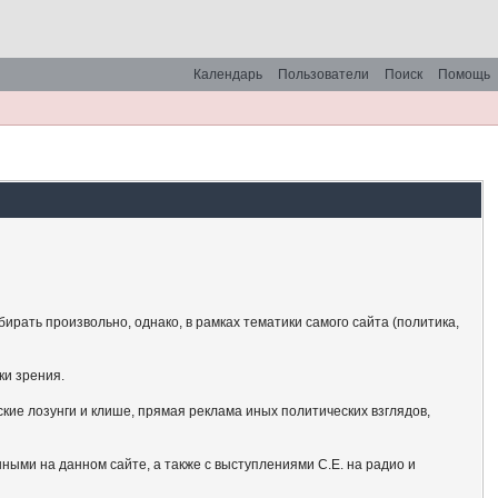
Календарь
Пользователи
Поиск
Помощь
рать произвольно, однако, в рамках тематики самого сайта (политика,
ки зрения.
кие лозунги и клише, прямая реклама иных политических взглядов,
ными на данном сайте, а также с выступлениями С.Е. на радио и