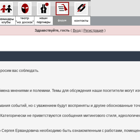
Здравствуйте, гость
(
Вход
|
Регистрация
)
росим вас соблюдать.
мена мнениями и полемики. Темы для обсуждения наши посетители могут изби
ания событий, но с уважением будут восприняты и другие обоснованные точ
Категорически не приветствуются сообщения митингового стиля, идеологичес
.
ого Сергея Ервандовича необходимо быть ознакомленным с работами, помещен