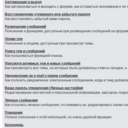
Авторизация и выход
Как авторизоваться и выходить с форума, как оставаться анонимным и не
Восстановление утерянного или забытого пароля
Как восстановить забытый вами пароль.
Размещение сообщений
Пояснение к функциям, доступным при размещении сообщений на форуме
Опции тем
Пояснения к опциям, доступным при просмотре темы.
Поиск тем и сообщений
Как пользоваться функцией поиска.
Просмотр активных тем и новых сообщений
Как просмотреть все темы, на которые были добавлены ответы сегодня, а
Уведомление на е-mail о новом сообщении
Как получить уведомление электронным сообщением, когда в тему добавле
Ваша панель управления (Личные настройки)
Редактирование контактной и персональной информации, аватаров, подпис
Личные сообщения
Как отсылать личные сообщения, отслеживать их, редактировать папки с
Помошник
Полное пояснение к этой небольшой, но очень удобной функции
Календарь