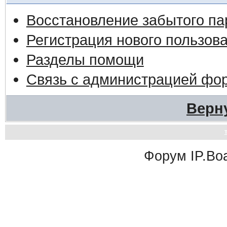
Восстановление забытого па
Регистрация нового пользов
Разделы помощи
Связь с администрацией фо
Верн
Форум
IP.Bo