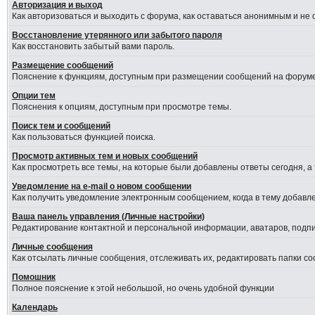
Авторизация и выход
Как авторизоваться и выходить с форума, как оставаться анонимным и не
Восстановление утерянного или забытого пароля
Как восстановить забытый вами пароль.
Размещение сообщений
Пояснение к функциям, доступным при размещении сообщений на форуме
Опции тем
Пояснения к опциям, доступным при просмотре темы.
Поиск тем и сообщений
Как пользоваться функцией поиска.
Просмотр активных тем и новых сообщений
Как просмотреть все темы, на которые были добавлены ответы сегодня, а
Уведомление на е-mail о новом сообщении
Как получить уведомление электронным сообщением, когда в тему добавле
Ваша панель управления (Личные настройки)
Редактирование контактной и персональной информации, аватаров, подпис
Личные сообщения
Как отсылать личные сообщения, отслеживать их, редактировать папки с
Помошник
Полное пояснение к этой небольшой, но очень удобной функции
Календарь