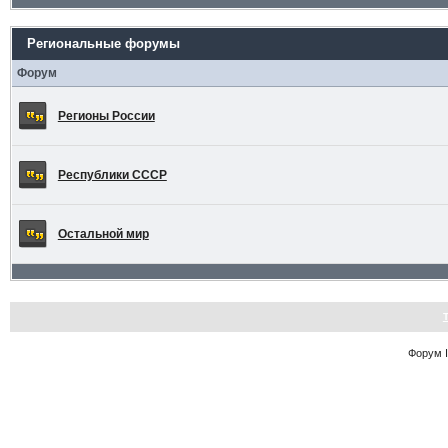
Региональные форумы
Форум
Регионы России
Республики СССР
Остальной мир
Форум