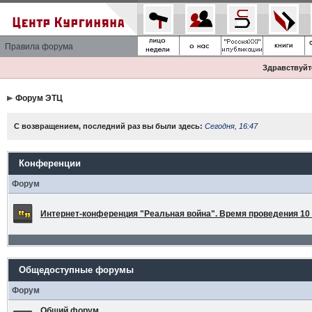
Правила форума
Здравствуйте
Форум ЭТЦ
С возвращением, последний раз вы были здесь:
Сегодня, 16:47
Конференции
Форум
Интернет-конференция "Реальная война". Время проведения 10 а
Общедоступные форумы
Форум
Общий форум