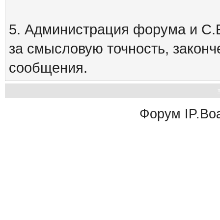
5. Администрация форума и С.Е
за смысловую точность, закон
сообщения.
Форум
IP.Bo