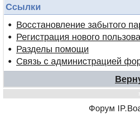
Ссылки
Восстановление забытого па
Регистрация нового пользов
Разделы помощи
Связь с администрацией фо
Верн
Форум
IP.Bo