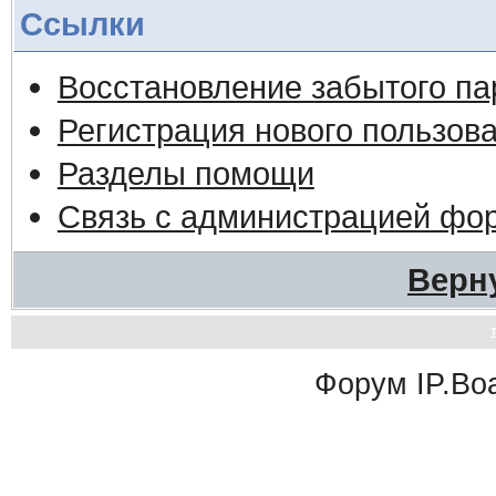
Ссылки
Восстановление забытого па
Регистрация нового пользов
Разделы помощи
Связь с администрацией фо
Верн
Форум
IP.Bo