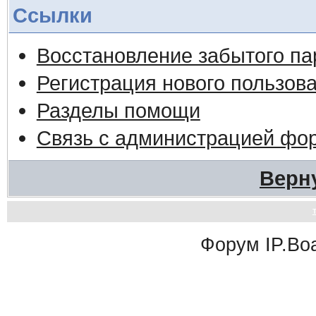
Ссылки
Восстановление забытого па
Регистрация нового пользов
Разделы помощи
Связь с администрацией фо
Верн
Форум
IP.Bo