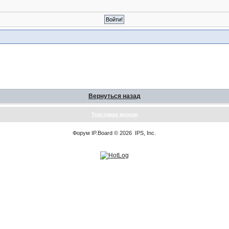
Вернуться назад
Текстовая версия
Форум
IP.Board
© 2026
IPS, Inc
.