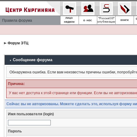
Правила форума
Форум ЭТЦ
Сообщение форума
Обнаружена ошибка. Если вам неизвестны причины ошибки, попробуйт
Причина:
У вас нет доступа к этой странице или функции. Если вы не авторизова
Сейчас вы не авторизованы. Можете сделать это, используя форму ни
Имя пользователя (login)
Пароль