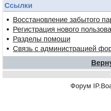
Ссылки
Восстановление забытого па
Регистрация нового пользов
Разделы помощи
Связь с администрацией фо
Верн
Форум
IP.Bo