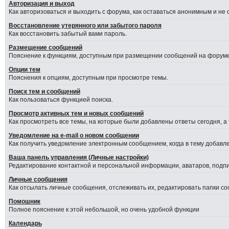
Авторизация и выход
Как авторизоваться и выходить с форума, как оставаться анонимным и не
Восстановление утерянного или забытого пароля
Как восстановить забытый вами пароль.
Размещение сообщений
Пояснение к функциям, доступным при размещении сообщений на форуме
Опции тем
Пояснения к опциям, доступным при просмотре темы.
Поиск тем и сообщений
Как пользоваться функцией поиска.
Просмотр активных тем и новых сообщений
Как просмотреть все темы, на которые были добавлены ответы сегодня, а
Уведомление на е-mail о новом сообщении
Как получить уведомление электронным сообщением, когда в тему добавле
Ваша панель управления (Личные настройки)
Редактирование контактной и персональной информации, аватаров, подпис
Личные сообщения
Как отсылать личные сообщения, отслеживать их, редактировать папки с
Помошник
Полное пояснение к этой небольшой, но очень удобной функции
Календарь