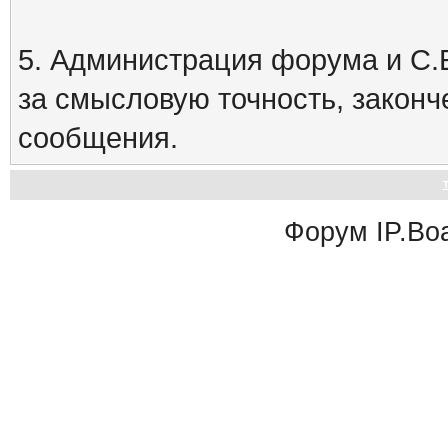
5. Администрация форума и С.Е
за смысловую точность, закон
сообщения.
Форум
IP.Bo