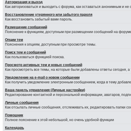
Авторизация и выход
Как авторизоваться и выходить с форума, как оставаться анонимным и не
Восстановление утерянного или забытого пароля
Как восстановить забытый вами пароль.
Размещение сообщений
Пояснение к функциям, доступным при размещении сообщений на форуме
Опции тем
Пояснения к опциям, доступным при просмотре темы.
Поиск тем и сообщений
Как пользоваться функцией поиска.
Просмотр активных тем и новых сообщений
Как просмотреть все темы, на которые были добавлены ответы сегодня, а
Уведомление на е-mail о новом сообщении
Как получить уведомление электронным сообщением, когда в тему добавле
Ваша панель управления (Личные настройки)
Редактирование контактной и персональной информации, аватаров, подпис
Личные сообщения
Как отсылать личные сообщения, отслеживать их, редактировать папки с
Помошник
Полное пояснение к этой небольшой, но очень удобной функции
Календарь