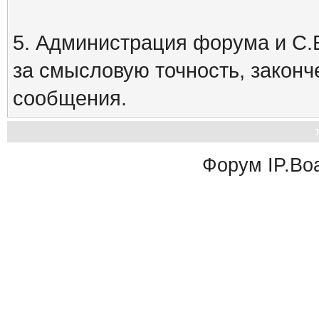
5. Администрация форума и С.Е
за смысловую точность, закон
сообщения.
Форум
IP.Bo