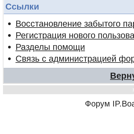
Ссылки
Восстановление забытого па
Регистрация нового пользов
Разделы помощи
Связь с администрацией фо
Верн
Форум
IP.Bo