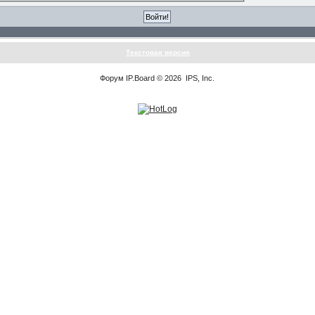
Текстовая версия
Форум
IP.Board
© 2026
IPS, Inc
.