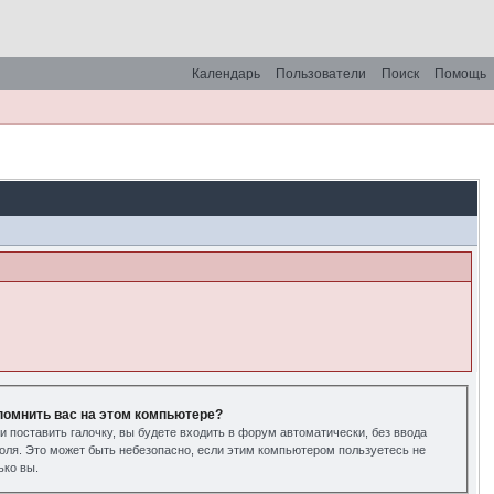
Календарь
Пользователи
Поиск
Помощь
помнить вас на этом компьютере?
и поставить галочку, вы будете входить в форум автоматически, без ввода
оля. Это может быть небезопасно, если этим компьютером пользуетесь не
ько вы.