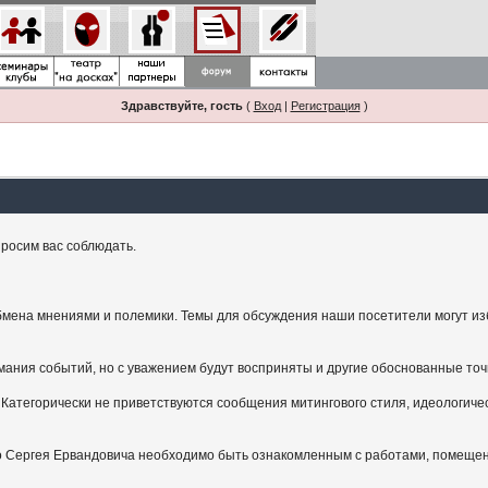
Здравствуйте, гость
(
Вход
|
Регистрация
)
росим вас соблюдать.
мена мнениями и полемики. Темы для обсуждения наши посетители могут изби
ания событий, но с уважением будут восприняты и другие обоснованные точ
Категорически не приветствуются сообщения митингового стиля, идеологичес
.
ого Сергея Ервандовича необходимо быть ознакомленным с работами, помещен