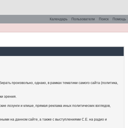
Календарь
Пользователи
Поиск
Помощь
рать произвольно, однако, в рамках тематики самого сайта (политика,
ки зрения.
кие лозунги и клише, прямая реклама иных политических взглядов,
ными на данном сайте, а также с выступлениями С.Е. на радио и